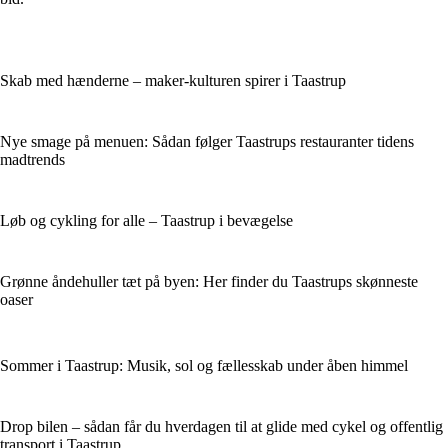
Skab med hænderne – maker-kulturen spirer i Taastrup
Nye smage på menuen: Sådan følger Taastrups restauranter tidens
madtrends
Løb og cykling for alle – Taastrup i bevægelse
Grønne åndehuller tæt på byen: Her finder du Taastrups skønneste
oaser
Sommer i Taastrup: Musik, sol og fællesskab under åben himmel
Drop bilen – sådan får du hverdagen til at glide med cykel og offentlig
transport i Taastrup