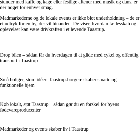
stunder med kaffe og kage eller festlige aftener med musik og dans, er
der noget for enhver smag.
Madmarkederne og de lokale events er ikke blot underholdning – de er
et udtryk for en by, der vil hinanden. De viser, hvordan fællesskab og
oplevelser kan være drivkraften i et levende Taastrup.
Drop bilen – sådan får du hverdagen til at glide med cykel og offentlig
transport i Taastrup
Små boliger, store idéer: Taastrup-borgere skaber smarte og
funktionelle hjem
Køb lokalt, støt Taastrup – sådan gør du en forskel for byens
fødevareproducenter
Madmarkeder og events skaber liv i Taastrup