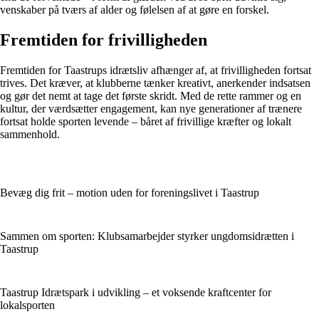
venskaber på tværs af alder og følelsen af at gøre en forskel.
Fremtiden for frivilligheden
Fremtiden for Taastrups idrætsliv afhænger af, at frivilligheden fortsat
trives. Det kræver, at klubberne tænker kreativt, anerkender indsatsen
og gør det nemt at tage det første skridt. Med de rette rammer og en
kultur, der værdsætter engagement, kan nye generationer af trænere
fortsat holde sporten levende – båret af frivillige kræfter og lokalt
sammenhold.
Bevæg dig frit – motion uden for foreningslivet i Taastrup
Sammen om sporten: Klubsamarbejder styrker ungdomsidrætten i
Taastrup
Taastrup Idrætspark i udvikling – et voksende kraftcenter for
lokalsporten