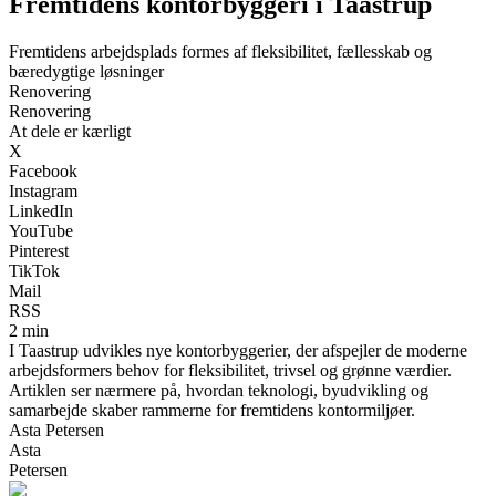
Fremtidens kontorbyggeri i Taastrup
Fremtidens arbejdsplads formes af fleksibilitet, fællesskab og
bæredygtige løsninger
Renovering
Renovering
At dele er kærligt
X
Facebook
Instagram
LinkedIn
YouTube
Pinterest
TikTok
Mail
RSS
2 min
I Taastrup udvikles nye kontorbyggerier, der afspejler de moderne
arbejdsformers behov for fleksibilitet, trivsel og grønne værdier.
Artiklen ser nærmere på, hvordan teknologi, byudvikling og
samarbejde skaber rammerne for fremtidens kontormiljøer.
Asta Petersen
Asta
Petersen