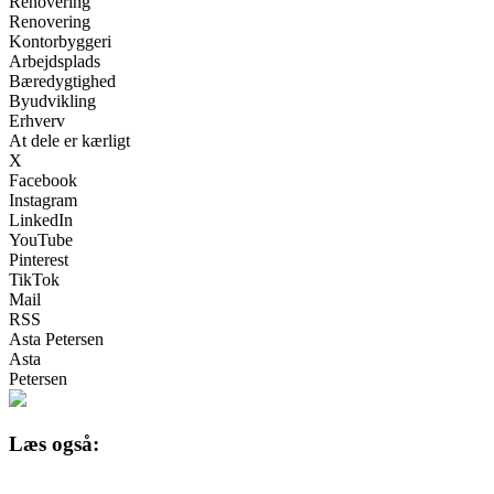
Renovering
Renovering
Kontorbyggeri
Arbejdsplads
Bæredygtighed
Byudvikling
Erhverv
At dele er kærligt
X
Facebook
Instagram
LinkedIn
YouTube
Pinterest
TikTok
Mail
RSS
Asta Petersen
Asta
Petersen
Læs også: